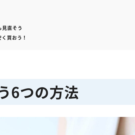
も見直そう
安く買おう！
う6つの方法