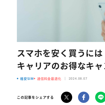
スマホを安く買うには
キャリアのお得なキャ
格安SIM
通信料金最適化
2024.08.07
この記事をシェアする