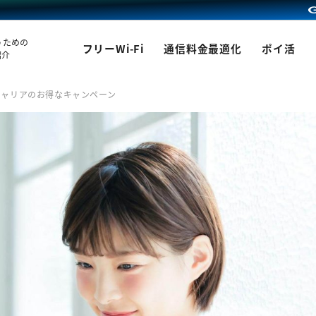
うための
フリーWi-Fi
通信料金最適化
ポイ活
紹介
キャリアのお得なキャンペーン