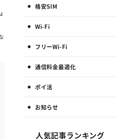
格安SIM
ょ
Wi-Fi
な
フリーWi-Fi
通信料金最適化
ポイ活
お知らせ
人気記事ランキング