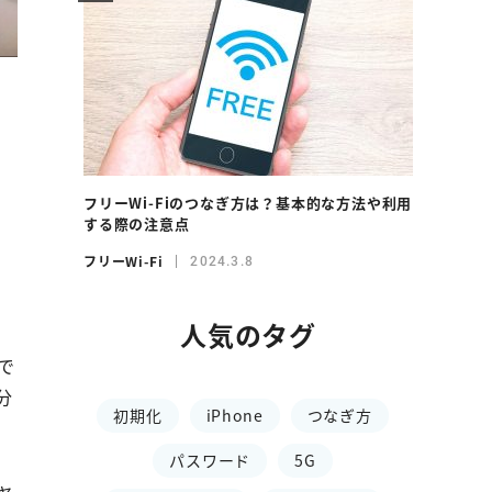
フリーWi-Fiのつなぎ方は？基本的な方法や利用
する際の注意点
フリーWi-Fi
2024.3.8
人気のタグ
で
分
初期化
iPhone
つなぎ方
パスワード
5G
ャ