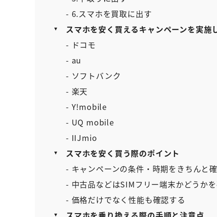
- 6.スマホを買取に出す
スマホを安く買えるキャンペーンを実施
- ドコモ
- au
- ソフトバンク
- 楽天
- Y!mobile
- UQ mobile
- IIJmio
スマホを安く買う際のポイント
- キャンペーンの条件・時期をきちんと
- 中古品などはSIMフリー端末かどうか
- 価格だけでなく性能も確認する
スマホを乗り換える際の手順と注意点