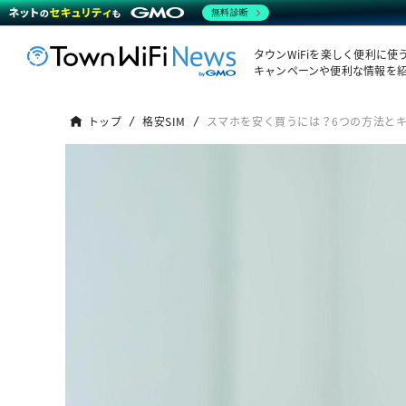
無料診断
タウンWiFiを楽しく便利に使
キャンペーンや便利な情報を
トップ
格安SIM
スマホを安く買うには？6つの方法と