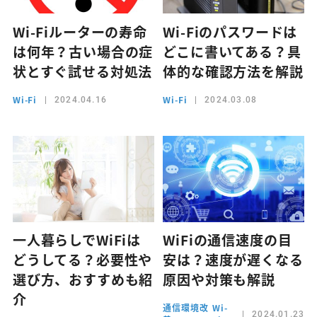
Wi-Fiルーターの寿命
Wi-Fiのパスワードは
は何年？古い場合の症
どこに書いてある？具
状とすぐ試せる対処法
体的な確認方法を解説
Wi-Fi
Wi-Fi
2024.04.16
2024.03.08
一人暮らしでWiFiは
WiFiの通信速度の目
どうしてる？必要性や
安は？速度が遅くなる
選び方、おすすめも紹
原因や対策も解説
介
通信環境改
Wi-
2024.01.23