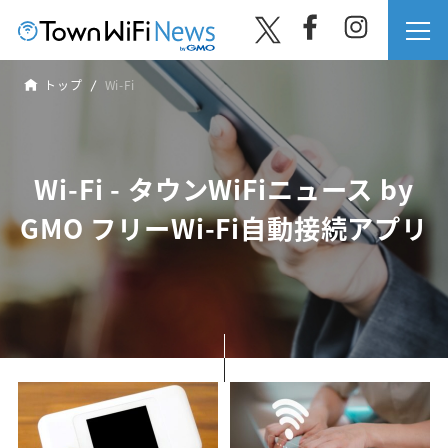
トップ
Wi-Fi
Wi-Fi - タウンWiFiニュース by
GMO フリーWi-Fi自動接続アプリ