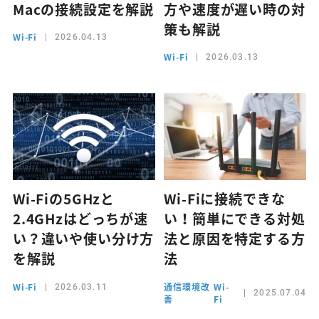
Macの接続設定を解説
方や速度が遅い時の対
策も解説
Wi-Fi
2026.04.13
Wi-Fi
2026.03.13
Wi-Fiの5GHzと
Wi-Fiに接続できな
2.4GHzはどっちが速
い！簡単にできる対処
い？違いや使い分け方
法と原因を特定する方
を解説
法
Wi-Fi
通信環境改
Wi-
2026.03.11
2025.07.04
善
Fi