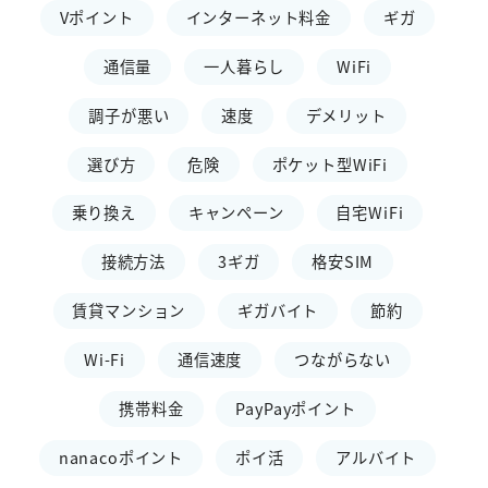
Vポイント
インターネット料金
ギガ
通信量
一人暮らし
WiFi
調子が悪い
速度
デメリット
選び方
危険
ポケット型WiFi
乗り換え
キャンペーン
自宅WiFi
接続方法
3ギガ
格安SIM
賃貸マンション
ギガバイト
節約
Wi-Fi
通信速度
つながらない
携帯料金
PayPayポイント
nanacoポイント
ポイ活
アルバイト