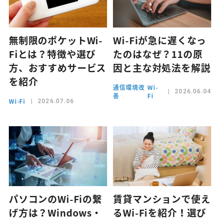
無制限のポケットWi-
Wi-Fiが急に遅くなっ
Fiとは？特徴や選び
たのはなぜ？11の原
方、おすすめサービス
因と主な対処法を解説
を紹介
通信環境改
Wi-
2026.06.04
善
Fi
Wi-Fi
2026.07.06
パソコンのWi-Fiの繋
賃貸マンションで使え
げ方は？Windows・
るWi-Fiを紹介！選び