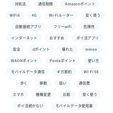
対処法
通信制限
Amazonポイント
WiFi6
4G
Wi-Fiルーター
安く買う
自動接続アプリ
フリーwifi
危険性
インターネット
おすすめ
ポイ活アプリ
安全
dポイント
壊れた
mineo
WAONポイント
Pontaポイント
使い方
モバイルデータ通信
ギガ節約
Wi-Fi 6E
歩く
移動
弱い
通信費
スマホ
機種変更
比較
安く使う
ポイ活続かない
モバイルデータ使用量