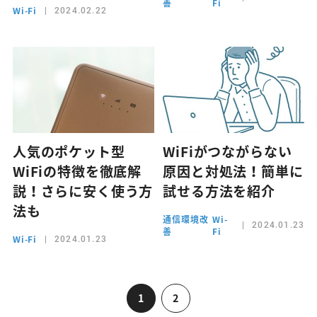
善
Fi
Wi-Fi
2024.02.22
人気のポケット型
WiFiがつながらない
WiFiの特徴を徹底解
原因と対処法！簡単に
説！さらに安く使う方
試せる方法を紹介
法も
通信環境改
Wi-
2024.01.23
善
Fi
Wi-Fi
2024.01.23
1
2