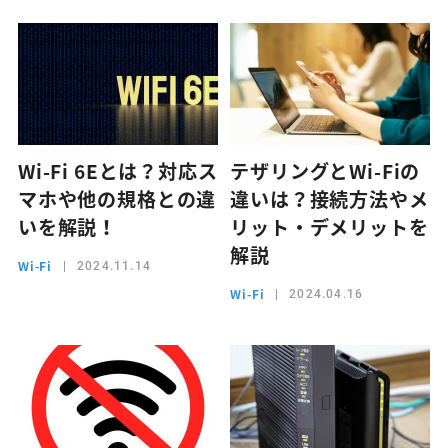
Wi-Fi 6Eとは？対応ス
テザリングとWi-Fiの
マホや他の規格との違
違いは？接続方法やメ
いを解説！
リット・デメリットを
解説
Wi-Fi
2024.11.14
Wi-Fi
2024.04.16