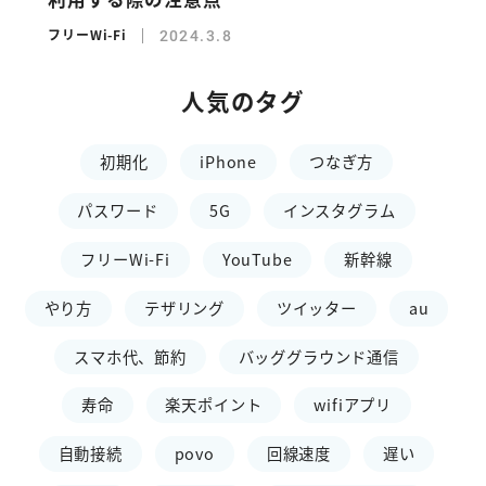
フリーWi-Fi
2024.3.8
人気のタグ
初期化
iPhone
つなぎ方
パスワード
5G
インスタグラム
フリーWi-Fi
YouTube
新幹線
やり方
テザリング
ツイッター
au
スマホ代、節約
バッググラウンド通信
寿命
楽天ポイント
wifiアプリ
自動接続
povo
回線速度
遅い