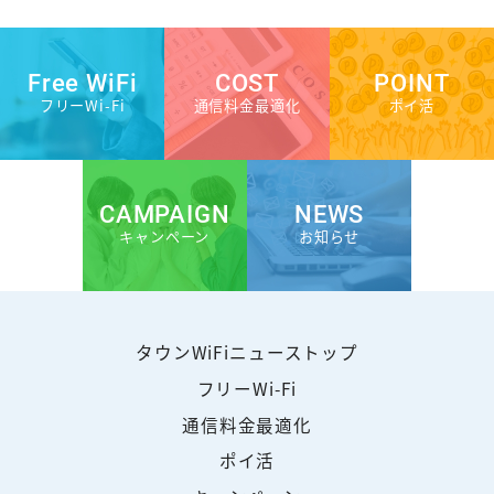
Free WiFi
COST
POINT
フリーWi-Fi
通信料金最適化
ポイ活
CAMPAIGN
NEWS
キャンペーン
お知らせ
タウンWiFiニューストップ
フリーWi-Fi
通信料金最適化
ポイ活