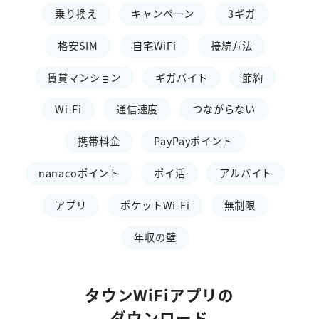
乗り換え
キャンペーン
3ギガ
格安SIM
自宅WiFi
接続方法
賃貸マンション
ギガバイト
節約
Wi-Fi
通信速度
つながらない
携帯料金
PayPayポイント
nanacoポイント
ポイ活
アルバイト
アプリ
ポケットWi-Fi
無制限
年収の壁
タウンWiFiアプリの
ダウンロード