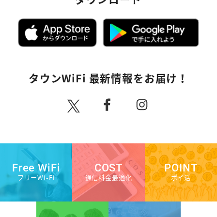
タウンWiFi 最新情報をお届け！
Free WiFi
COST
POINT
フリーWi-Fi
通信料金最適化
ポイ活