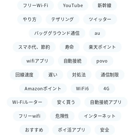
フリーWi-Fi
YouTube
新幹線
やり方
テザリング
ツイッター
バッググラウンド通信
au
スマホ代、節約
寿命
楽天ポイント
wifiアプリ
自動接続
povo
回線速度
遅い
対処法
通信制限
Amazonポイント
WiFi6
4G
Wi-Fiルーター
安く買う
自動接続アプリ
フリーwifi
危険性
インターネット
おすすめ
ポイ活アプリ
安全