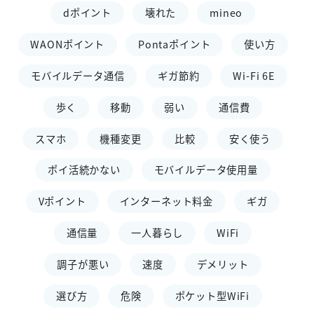
dポイント
壊れた
mineo
WAONポイント
Pontaポイント
使い方
モバイルデータ通信
ギガ節約
Wi-Fi 6E
歩く
移動
弱い
通信費
スマホ
機種変更
比較
安く使う
ポイ活続かない
モバイルデータ使用量
Vポイント
インターネット料金
ギガ
通信量
一人暮らし
WiFi
調子が悪い
速度
デメリット
選び方
危険
ポケット型WiFi