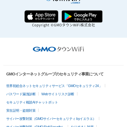
Copyright ©GMOタウンWiFi株式会社
GMOインターネットグループのセキュリティ事業について
世界初総合ネットセキュリティサービス「GMOセキュリティ24」
パスワード漏洩診断
Webサイトリスク診断
セキュリティ相談AIチャットボット
実在証明・盗聴対策
サイバー攻撃対策（GMOサイバーセキュリティ byイエラエ）
サイバー攻撃対策（GMO Flatt Security）
なりすまし対策