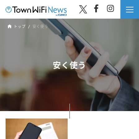
トップ
安く使う
安く使う