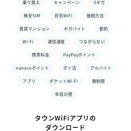
乗り換え
キャンペーン
3ギガ
格安SIM
自宅WiFi
接続方法
賃貸マンション
ギガバイト
節約
Wi-Fi
通信速度
つながらない
携帯料金
PayPayポイント
nanacoポイント
ポイ活
アルバイト
アプリ
ポケットWi-Fi
無制限
年収の壁
タウンWiFiアプリの
ダウンロード