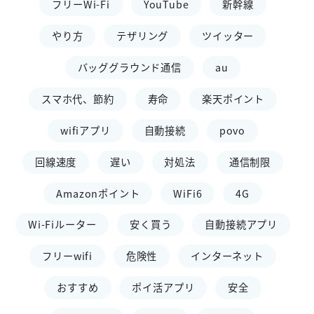
フリーWi-Fi
YouTube
新幹線
やり方
テザリング
ツイッター
バッググラウンド通信
au
スマホ代、節約
寿命
楽天ポイント
wifiアプリ
自動接続
povo
回線速度
遅い
対処法
通信制限
Amazonポイント
WiFi6
4G
Wi-Fiルーター
安く買う
自動接続アプリ
フリーwifi
危険性
インターネット
おすすめ
ポイ活アプリ
安全