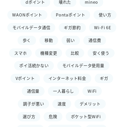
dポイント
壊れた
mineo
WAONポイント
Pontaポイント
使い方
モバイルデータ通信
ギガ節約
Wi-Fi 6E
歩く
移動
弱い
通信費
スマホ
機種変更
比較
安く使う
ポイ活続かない
モバイルデータ使用量
Vポイント
インターネット料金
ギガ
通信量
一人暮らし
WiFi
調子が悪い
速度
デメリット
選び方
危険
ポケット型WiFi