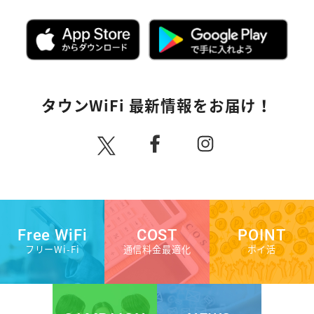
タウンWiFi 最新情報をお届け！
Free WiFi
COST
POINT
フリーWi-Fi
通信料金最適化
ポイ活