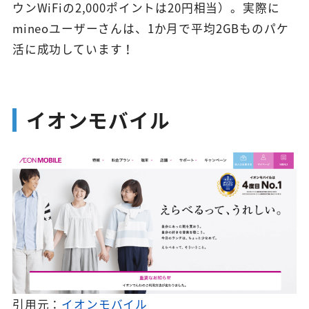
ウンWiFiの2,000ポイントは20円相当）。実際に
mineoユーザーさんは、1か月で平均2GBものパケ
活に成功しています！
イオンモバイル
引用元：
イオンモバイル