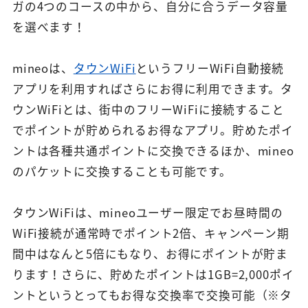
ガの4つのコースの中から、自分に合うデータ容量
を選べます！
mineoは、
タウンWiFi
というフリーWiFi自動接続
アプリを利用すればさらにお得に利用できます。タ
ウンWiFiとは、街中のフリーWiFiに接続すること
でポイントが貯められるお得なアプリ。貯めたポイ
ントは各種共通ポイントに交換できるほか、mineo
のパケットに交換することも可能です。
タウンWiFiは、mineoユーザー限定でお昼時間の
WiFi接続が通常時でポイント2倍、キャンペーン期
間中はなんと5倍にもなり、お得にポイントが貯ま
ります！さらに、貯めたポイントは1GB=2,000ポイ
ントというとってもお得な交換率で交換可能（
※
タ