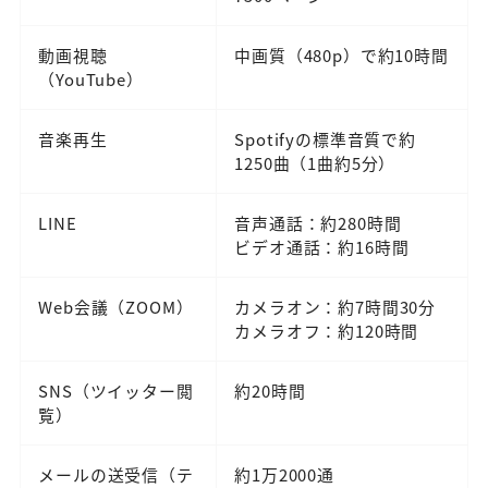
動画視聴
中画質（480p）で約10時間
（YouTube）
音楽再生
Spotifyの標準音質で約
1250曲（1曲約5分）
LINE
音声通話：約280時間
ビデオ通話：約16時間
Web会議（ZOOM）
カメラオン：約7時間30分
カメラオフ：約120時間
SNS（ツイッター閲
約20時間
覧）
メールの送受信（テ
約1万2000通