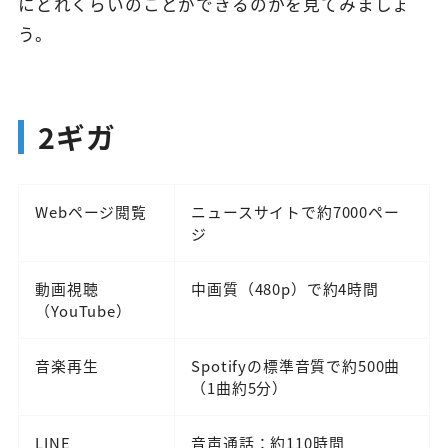
にどれくらいのことができるのかを見てみましょ
う。
2ギガ
Webページ閲覧
ニュースサイトで約7000ペー
ジ
動画視聴
中画質（480p）で約4時間
（YouTube）
音楽再生
Spotifyの標準音質で約500曲
（1曲約5分）
LINE
音声通話：約110時間