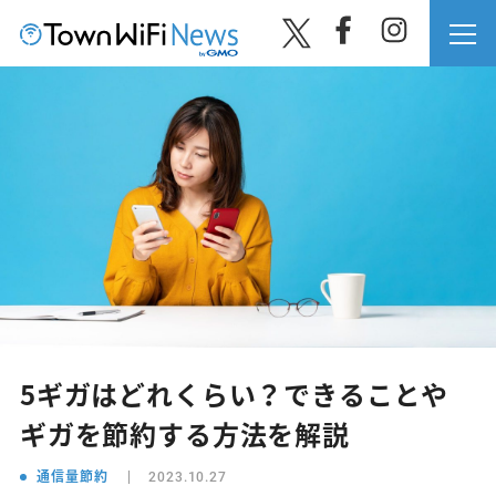
5ギガはどれくらい？できることや
ギガを節約する方法を解説
通信量節約
2023.10.27