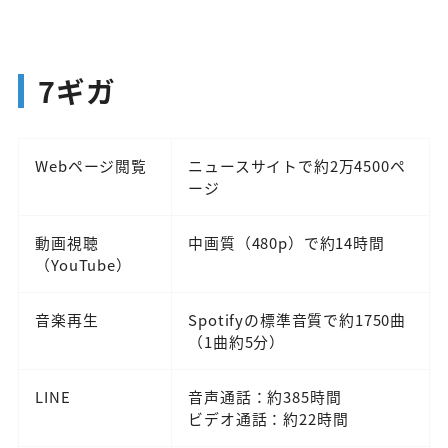
7ギガ
Webページ閲覧
ニュースサイトで約2万4500ペ
ージ
動画視聴
中画質（480p）で約14時間
（YouTube）
音楽再生
Spotifyの標準音質で約1750曲
（1曲約5分）
LINE
音声通話：約385時間
ビデオ通話：約22時間