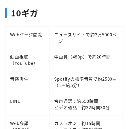
10ギガ
Webページ閲覧
ニュースサイトで約3万5000ペ
ージ
動画視聴
中画質（480p）で約20時間
（YouTube）
音楽再生
Spotifyの標準音質で約2500曲
（1曲約5分）
LINE
音声通話：約550時間
ビデオ通話：約32時間30分
Web会議
カメラオン：約15時間