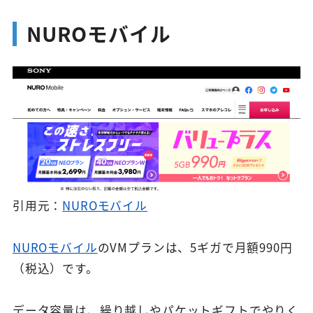
NUROモバイル
引用元：
NUROモバイル
NUROモバイル
のVMプランは、5ギガで月額990円
（税込）です。
データ容量は、繰り越しやパケットギフトでやりく