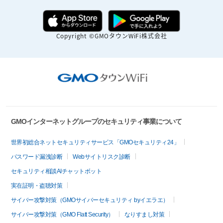
Copyright ©GMOタウンWiFi株式会社
GMOインターネットグループのセキュリティ事業について
世界初総合ネットセキュリティサービス「GMOセキュリティ24」
パスワード漏洩診断
Webサイトリスク診断
セキュリティ相談AIチャットボット
実在証明・盗聴対策
サイバー攻撃対策（GMOサイバーセキュリティ byイエラエ）
サイバー攻撃対策（GMO Flatt Security）
なりすまし対策