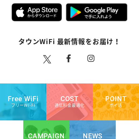
タウンWiFi 最新情報をお届け！
Free WiFi
COST
POINT
フリーWi-Fi
通信料金最適化
ポイ活
CAMPAIGN
NEWS