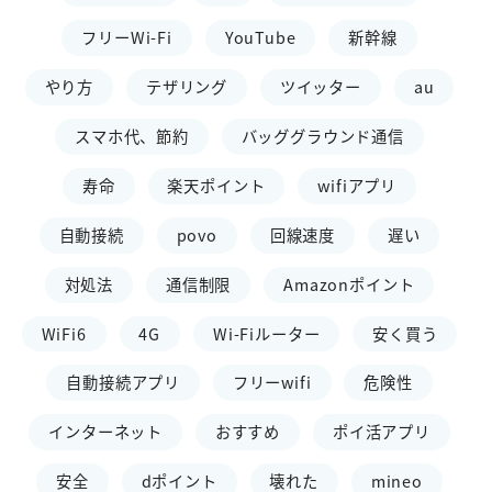
フリーWi-Fi
YouTube
新幹線
やり方
テザリング
ツイッター
au
スマホ代、節約
バッググラウンド通信
寿命
楽天ポイント
wifiアプリ
自動接続
povo
回線速度
遅い
対処法
通信制限
Amazonポイント
WiFi6
4G
Wi-Fiルーター
安く買う
自動接続アプリ
フリーwifi
危険性
インターネット
おすすめ
ポイ活アプリ
安全
dポイント
壊れた
mineo