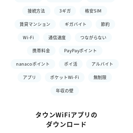
接続方法
3ギガ
格安SIM
賃貸マンション
ギガバイト
節約
Wi-Fi
通信速度
つながらない
携帯料金
PayPayポイント
nanacoポイント
ポイ活
アルバイト
アプリ
ポケットWi-Fi
無制限
年収の壁
タウンWiFiアプリの
ダウンロード