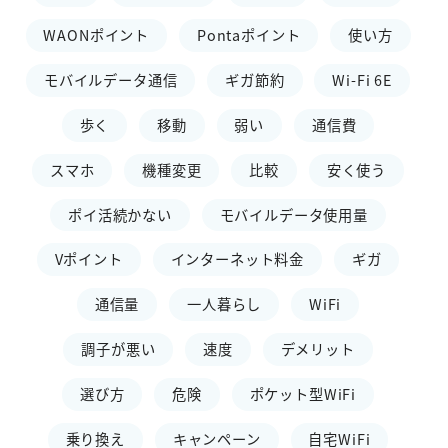
WAONポイント
Pontaポイント
使い方
モバイルデータ通信
ギガ節約
Wi-Fi 6E
歩く
移動
弱い
通信費
スマホ
機種変更
比較
安く使う
ポイ活続かない
モバイルデータ使用量
Vポイント
インターネット料金
ギガ
通信量
一人暮らし
WiFi
調子が悪い
速度
デメリット
選び方
危険
ポケット型WiFi
乗り換え
キャンペーン
自宅WiFi